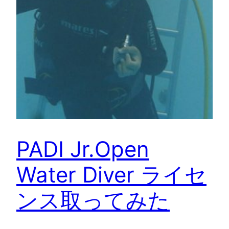
PADI Jr.Open
Water Diver ライセ
ンス取ってみた