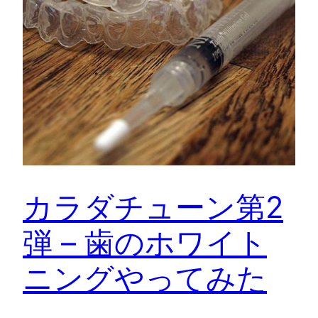
カラダチューン第2
弾 – 歯のホワイト
ニングやってみた