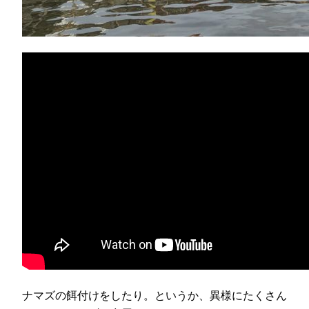
ナマズの餌付けをしたり。というか、異様にたくさん