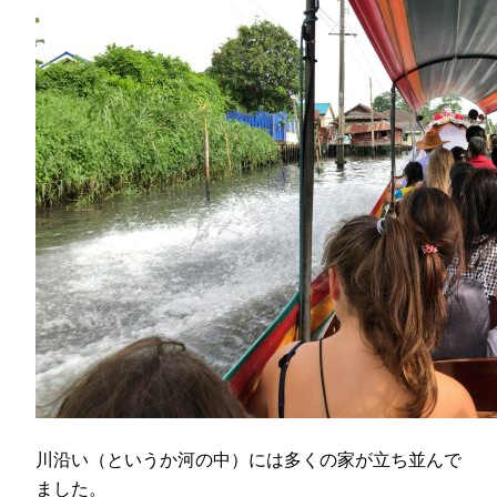
川沿い（というか河の中）には多くの家が立ち並んで
ました。