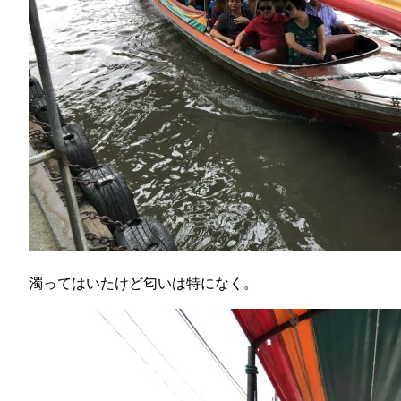
濁ってはいたけど匂いは特になく。