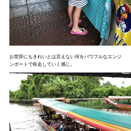
お世辞にもきれいとは言えない河をパワフルなエンジ
ンボートで疾走していく感じ。