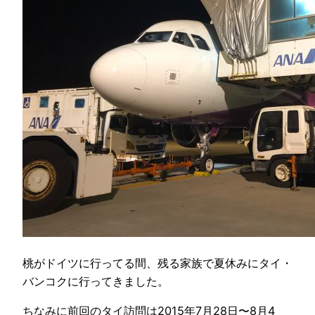
桃がドイツに行ってる間、残る家族で夏休みにタイ・
バンコクに行ってきました。
ちなみに前回のタイ訪問は2015年7月28日〜8月4