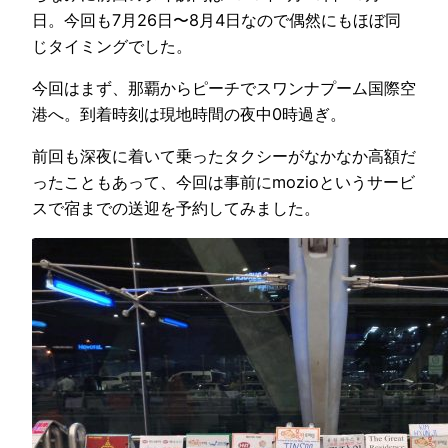
日。今回も7月26日〜8月4日なので偶然にもほぼ同
じタイミングでした。
今回はまず、那覇からピーチでスワンナプーム国際空
港へ。到着時刻は現地時間の夜中0時過ぎ。
前回も深夜に着いて乗ったタクシーがなかなか高額だ
ったこともあって、今回は事前にmozioというサービ
スで宿までの送迎を予約してみました。