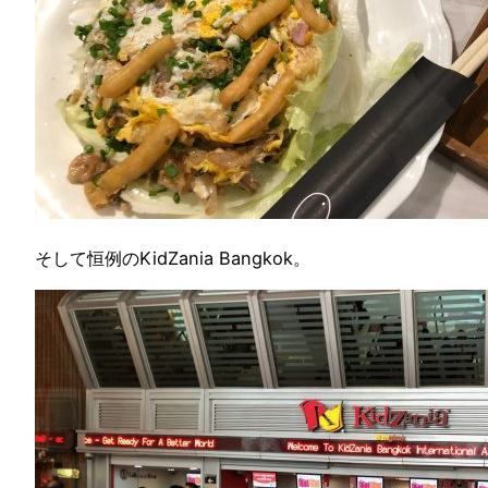
そして恒例のKidZania Bangkok。