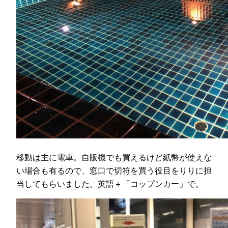
移動は主に電車。自販機でも買えるけど紙幣が使えな
い場合も有るので、窓口で切符を買う役目をりりに担
当してもらいました。英語＋「コップンカー」で。