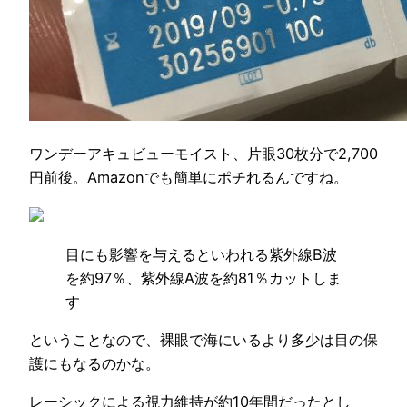
ワンデーアキュビューモイスト、片眼30枚分で2,700
円前後。Amazonでも簡単にポチれるんですね。
目にも影響を与えるといわれる紫外線B波
を約97％、紫外線A波を約81％カットしま
す
ということなので、裸眼で海にいるより多少は目の保
護にもなるのかな。
レーシックによる視力維持が約10年間だったとし