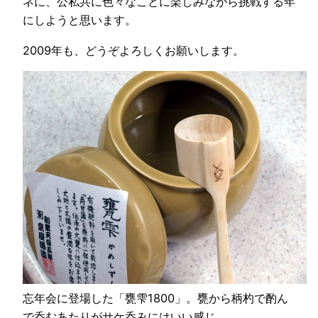
ネに、公私共に色々なことに楽しみながら挑戦する年
にしようと思います。
2009年も、どうぞよろしくお願いします。
忘年会に登場した「甕雫1800」。甕から柄杓で酌ん
で呑むあたりがサケ呑みにはいい感じ。