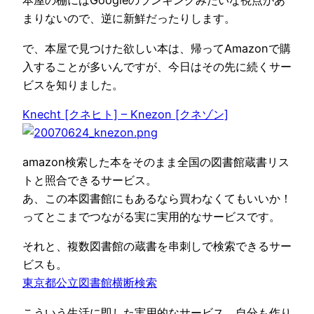
本屋の棚にはGoogleのランキングみたいな視点があ
まりないので、逆に新鮮だったりします。
で、本屋で見つけた欲しい本は、帰ってAmazonで購
入することが多いんですが、今日はその先に続くサー
ビスを知りました。
Knecht [クネヒト] – Knezon [クネゾン]
amazon検索した本をそのまま全国の図書館蔵書リス
トと照合できるサービス。
あ、この本図書館にもあるなら買わなくてもいいか！
ってとこまでつながる実に実用的なサービスです。
それと、複数図書館の蔵書を串刺しで検索できるサー
ビスも。
東京都公立図書館横断検索
こういう生活に即した実用的なサービス、自分も作り