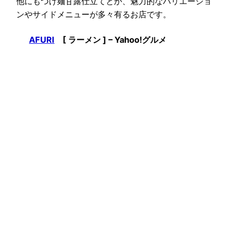
他にもつけ麺甘露仕立てとか、魅力的なバリエーショ
ンやサイドメニューが多々有るお店です。
AFURI
[ ラーメン ] – Yahoo!グルメ