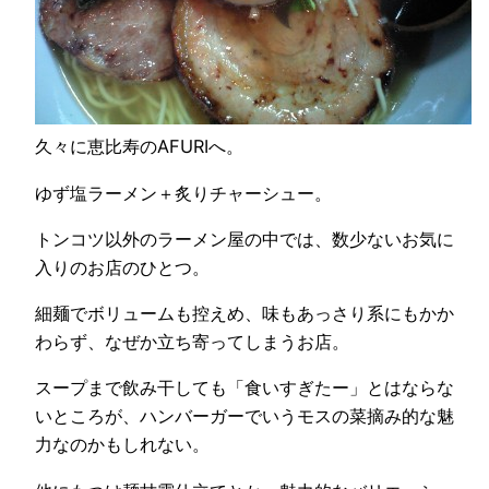
久々に恵比寿のAFURIへ。
ゆず塩ラーメン＋炙りチャーシュー。
トンコツ以外のラーメン屋の中では、数少ないお気に
入りのお店のひとつ。
細麺でボリュームも控えめ、味もあっさり系にもかか
わらず、なぜか立ち寄ってしまうお店。
スープまで飲み干しても「食いすぎたー」とはならな
いところが、ハンバーガーでいうモスの菜摘み的な魅
力なのかもしれない。