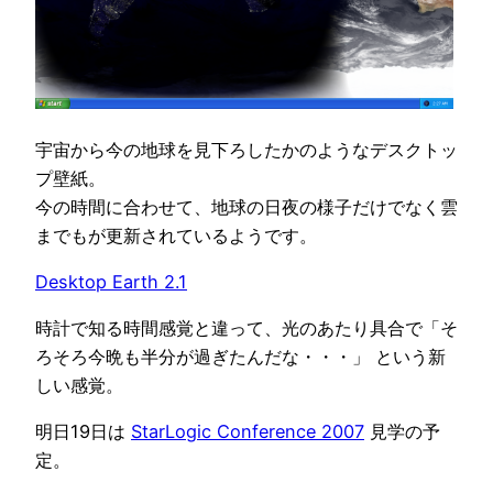
宇宙から今の地球を見下ろしたかのようなデスクトッ
プ壁紙。
今の時間に合わせて、地球の日夜の様子だけでなく雲
までもが更新されているようです。
Desktop Earth 2.1
時計で知る時間感覚と違って、光のあたり具合で「そ
ろそろ今晩も半分が過ぎたんだな・・・」 という新
しい感覚。
明日19日は
StarLogic Conference 2007
見学の予
定。