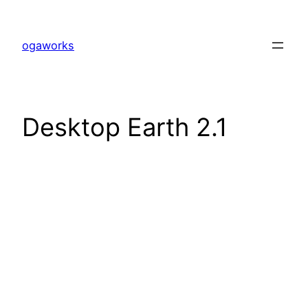
内
容
ogaworks
を
ス
キ
ッ
Desktop Earth 2.1
プ