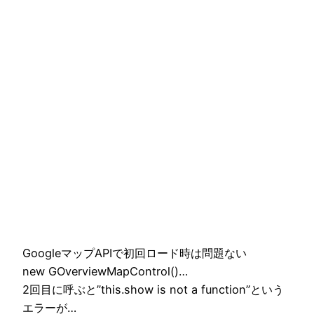
GoogleマップAPIで初回ロード時は問題ない
new GOverviewMapControl()…
2回目に呼ぶと”this.show is not a function”という
エラーが…