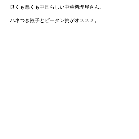
良くも悪くも中国らしい中華料理屋さん。
ハネつき餃子とピータン粥がオススメ。