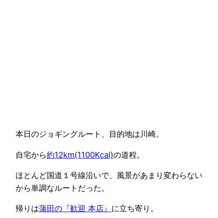
本日のジョギングルート、目的地は川崎。
自宅から
約12km(1100Kcal)
の道程。
ほとんど国道１号線沿いで、風景があまり変わらない
から単調なルートだった。
帰りは
蒲田の『歓迎 本店』
に立ち寄り。