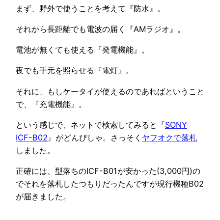
まず、野外で使うことを考えて『防水』。
それから長距離でも電波の届く『AMラジオ』。
電池が無くても使える『発電機能』。
夜でも手元を照らせる『電灯』。
それに、もしケータイが使えるのであればということ
で、『充電機能』。
という感じで、ネットで検索してみると『
SONY
ICF-B02
』がどんぴしゃ。さっそく
ヤフオクで落札
しました。
正確には、型落ちのICF-B01が安かった(3,000円)の
でそれを落札したつもりだったんですが現行機種B02
が届きました。