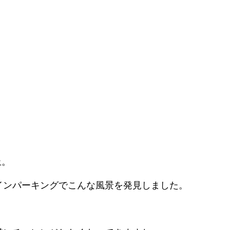
止。
インパーキングでこんな風景を発見しました。