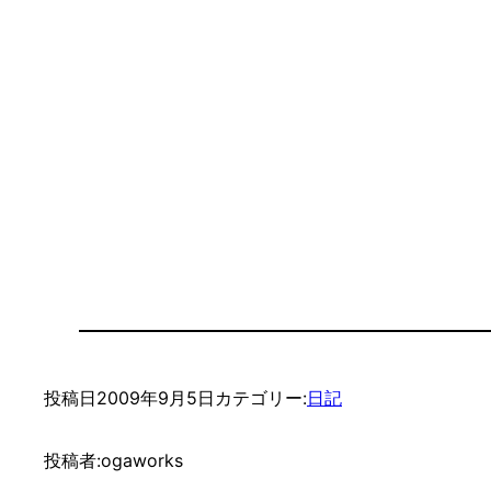
投稿日
2009年9月5日
カテゴリー:
日記
投稿者:
ogaworks