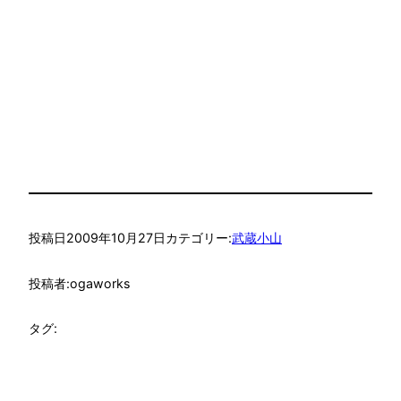
投稿日
2009年10月27日
カテゴリー:
武蔵小山
投稿者:
ogaworks
タグ: