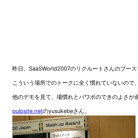
昨日、SaaSWorld2007のリクルートさんの
こういう場所でのトークに全く慣れていないので
他のデモを見て、場慣れとパワポのできのよさが
pulpsite.net
のyusukebeさん。