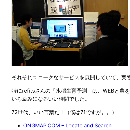
それぞれユニークなサービスを展開していて、実
特にrefitsさんの「水稲生育予測」は、WEB
いろ励みになるいい時間でした。
72世代、いい言葉だ！（僕は71ですが。。）
ONGMAP.COM – Locate and Search