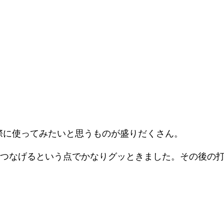
際に使ってみたいと思うものが盛りだくさん。
と農をつなげるという点でかなりグッときました。その後