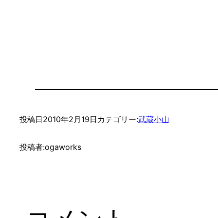
投稿日
2010年2月19日
カテゴリー:
武蔵小山
投稿者:
ogaworks