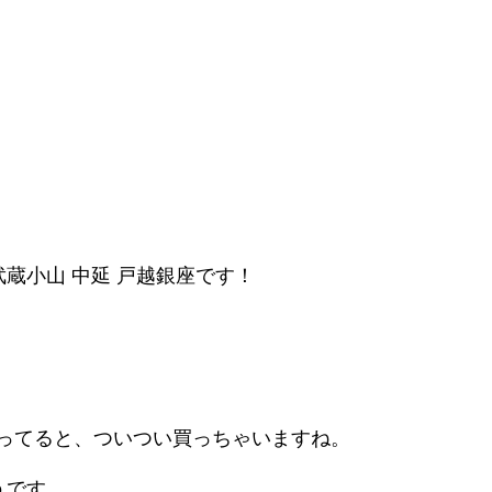
蔵小山 中延 戸越銀座です！
乗ってると、ついつい買っちゃいますね。
うです。