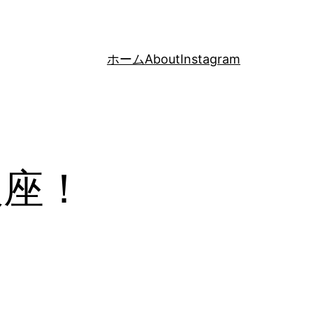
ホーム
About
Instagram
銀座！