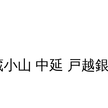
蔵小山 中延 戸越