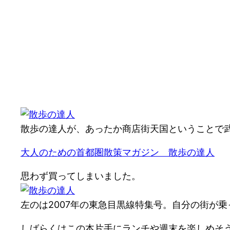
散歩の達人が、あったか商店街天国ということで武
大人のための首都圏散策マガジン 散歩の達人
思わず買ってしまいました。
左のは2007年の東急目黒線特集号。自分の街が
しばらくはこの本片手にランチや週末を楽しめそ