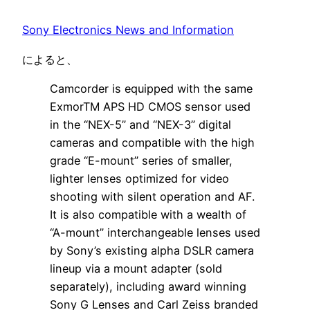
Sony Electronics News and Information
によると、
Camcorder is equipped with the same
ExmorTM APS HD CMOS sensor used
in the “NEX-5” and “NEX-3” digital
cameras and compatible with the high
grade “E-mount” series of smaller,
lighter lenses optimized for video
shooting with silent operation and AF.
It is also compatible with a wealth of
“A-mount” interchangeable lenses used
by Sony’s existing alpha DSLR camera
lineup via a mount adapter (sold
separately), including award winning
Sony G Lenses and Carl Zeiss branded