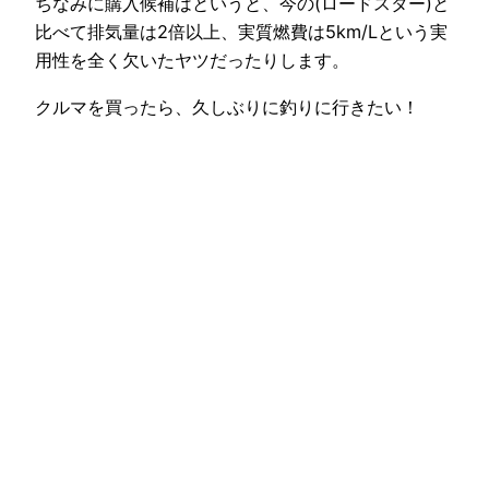
ちなみに購入候補はというと、今の(ロードスター)と
比べて排気量は2倍以上、実質燃費は5km/Lという実
用性を全く欠いたヤツだったりします。
クルマを買ったら、久しぶりに釣りに行きたい！