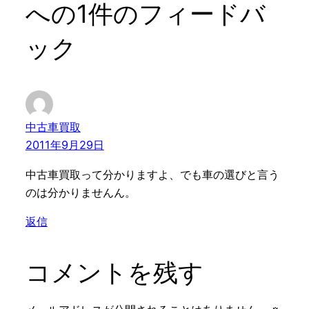
への1件のフィードバ
ック
中古車買取
2011年9月29日
中古車買取って分かりますよ、でも車の選びと言う
のは分かりませんん。
返信
コメントを残す