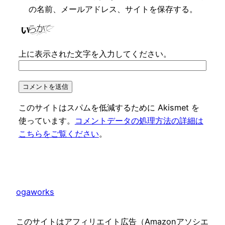
の名前、メールアドレス、サイトを保存する。
上に表示された文字を入力してください。
このサイトはスパムを低減するために Akismet を
使っています。
コメントデータの処理方法の詳細は
こちらをご覧ください
。
ogaworks
このサイトはアフィリエイト広告（Amazonアソシエ