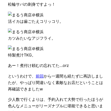
松輪サバの刺身ですよっ！
活イカは歯ごたえコリッコリ。
カツみたいなアジフライ。
特製煮汁TKG。
あー！煮付け頼むの忘れてた…orz
というわけで、
前回
から一週間も経たずに再訪しまし
たが、やっぱり間違いなく素敵なお店だということは
再確認できましたw
少人数で行くよりは、予約入れて大勢で行ったほうが
色んなメニューがリーズナブルに堪能できると思いま