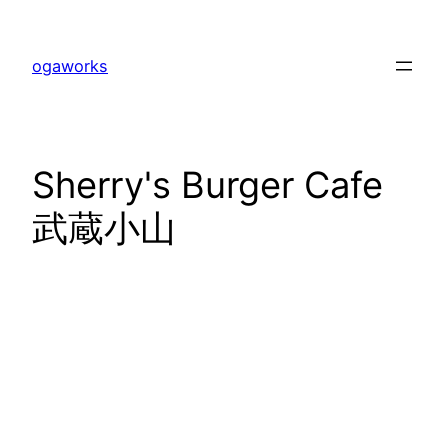
内
容
ogaworks
を
ス
キ
ッ
Sherry's Burger Cafe
プ
武蔵小山