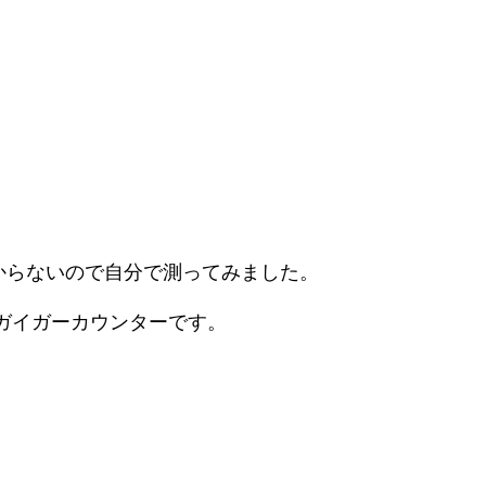
からないので自分で測ってみました。
いうガイガーカウンターです。
。