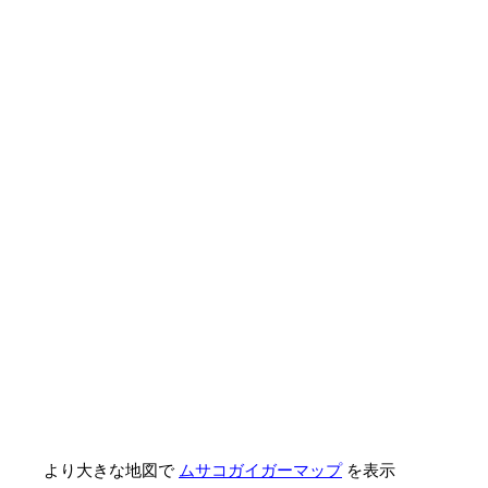
より大きな地図で
ムサコガイガーマップ
を表示