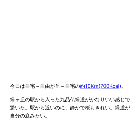
今日は自宅～自由が丘～自宅の
約10Km(700Kcal)
。
緑ヶ丘の駅から入った九品仏緑道がかなりいい感じで
驚いた。駅から近いのに、静かで桜もきれい。緑道が
自分の庭みたい。