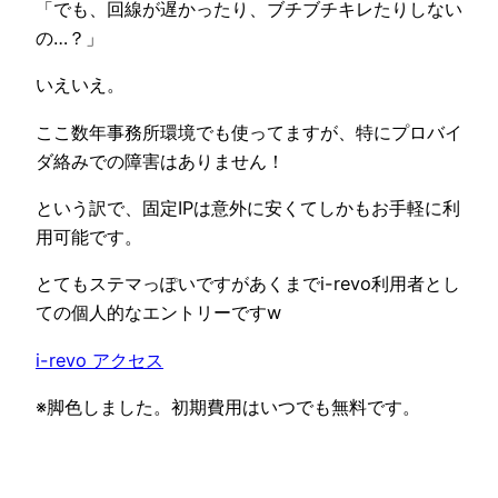
「でも、回線が遅かったり、ブチブチキレたりしない
の…？」
いえいえ。
ここ数年事務所環境でも使ってますが、特にプロバイ
ダ絡みでの障害はありません！
という訳で、固定IPは意外に安くてしかもお手軽に利
用可能です。
とてもステマっぽいですがあくまでi-revo利用者とし
ての個人的なエントリーですw
i-revo アクセス
※脚色しました。初期費用はいつでも無料です。