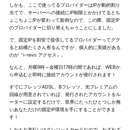
しかも、ここで使ってるプロバイダーはIPが動的割り
当てで、サーバーへの接続にIP制限とかかけてるとち
ょこちょこIPが変わって面倒なので、この際、固定IP
のプロバイダーに切り替えちゃうことにしました。
で、固定IPを割安で提供してるプロバイダーってググ
ると結構たくさん有るんですが、個人的に実績がある
のが『i-revo アクセス』。
なんと、月曜9時～金曜日17時の間であれば、WEBか
ら申込むと即時に接続アカウントが発行されます！
すでにフレッツADSL、Bフレッツ、光プレミアムの
回線が用意されていれば、発行されたアカウントをル
ーターに設定するだけで、世界にたったひとつしか無
いあなただけの固定IP環境を手にすることができま
す！
しかもお支払いはクレジットカードなので、わざわざ