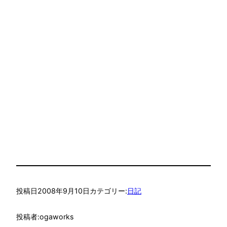
投稿日
2008年9月10日
カテゴリー:
日記
投稿者:
ogaworks