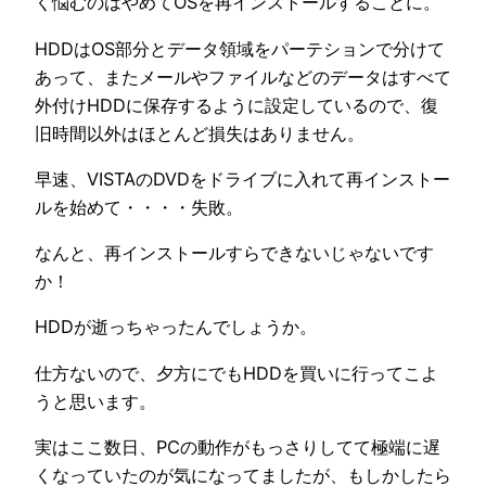
く悩むのはやめてOSを再インストールすることに。
HDDはOS部分とデータ領域をパーテションで分けて
あって、またメールやファイルなどのデータはすべて
外付けHDDに保存するように設定しているので、復
旧時間以外はほとんど損失はありません。
早速、VISTAのDVDをドライブに入れて再インストー
ルを始めて・・・・失敗。
なんと、再インストールすらできないじゃないです
か！
HDDが逝っちゃったんでしょうか。
仕方ないので、夕方にでもHDDを買いに行ってこよ
うと思います。
実はここ数日、PCの動作がもっさりしてて極端に遅
くなっていたのが気になってましたが、もしかしたら