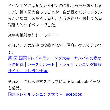
イベント的には多少カイゼンの余地も有った気がしま
すが、第１回大会ってことや、自然豊かなジャングル
みたいなコースを考えると、もうお釣りがお札で来る
程魅力的なイベントでした。
来年も絶対参加しまっす！！
それと、この記事に掲載されてる写真がすごくいいで
す。
第1回 国頭トレイルランニング大会 ヤンバルの森か
らの招待 | レースレポート | トレイルランニング情報
サイト – トレラン王国
それと、こちら運営スタッフによるfacebookページ
も必見。
国頭トレイルランニング大会 – Facebook