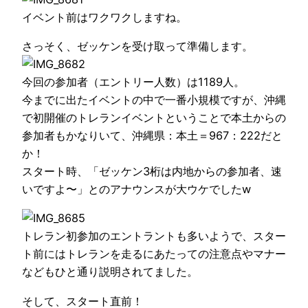
イベント前はワクワクしますね。
さっそく、ゼッケンを受け取って準備します。
今回の参加者（エントリー人数）は1189人。
今までに出たイベントの中で一番小規模ですが、沖縄
で初開催のトレランイベントということで本土からの
参加者もかなりいて、沖縄県：本土＝967：222だと
か！
スタート時、「ゼッケン3桁は内地からの参加者、速
いですよ〜」とのアナウンスが大ウケでしたw
トレラン初参加のエントラントも多いようで、スター
ト前にはトレランを走るにあたっての注意点やマナー
などもひと通り説明されてました。
そして、スタート直前！