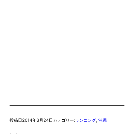
投稿日
2014年3月24日
カテゴリー:
ランニング
, 
沖縄