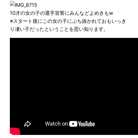
10才の女の子の選手宣誓にみんなどよめきもw
※スタート後にこの女の子にぶち抜かれておもいっき
り凄い子だったということを思い知ります。