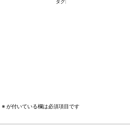
タグ:
。
※
が付いている欄は必須項目です