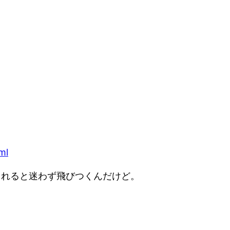
ml
てくれると迷わず飛びつくんだけど。
。