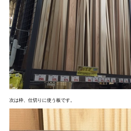
次は枠、仕切りに使う板です。