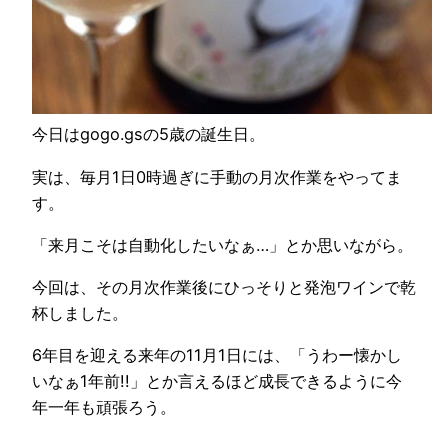
今日はgogo.gsの5歳の誕生日。
実は、毎月1日0時過ぎに手動の月次作業をやってま
す。
「来月こそは自動化したいなぁ…」とか思いながら。
今回は、その月次作業後にひっそりと発泡ワインで乾
杯しました。
6年目を迎える来年の11月1日には、「うわー懐かし
いなぁ1年前!!」とか言えるほど成長できるように今
年一年も頑張ろう。