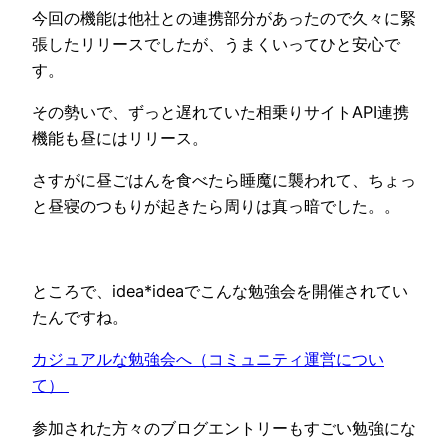
今回の機能は他社との連携部分があったので久々に緊
張したリリースでしたが、うまくいってひと安心で
す。
その勢いで、ずっと遅れていた相乗りサイトAPI連携
機能も昼にはリリース。
さすがに昼ごはんを食べたら睡魔に襲われて、ちょっ
と昼寝のつもりが起きたら周りは真っ暗でした。。
ところで、idea*ideaでこんな勉強会を開催されてい
たんですね。
カジュアルな勉強会へ（コミュニティ運営につい
て）
参加された方々のブログエントリーもすごい勉強にな