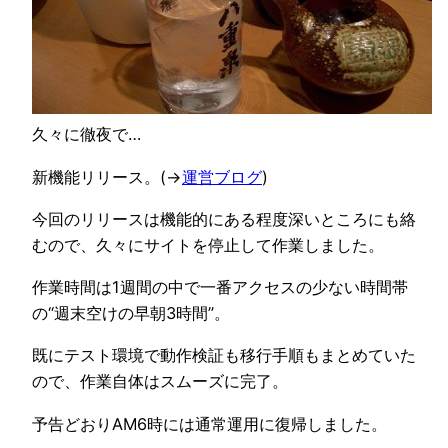
久々に徹夜で…
新機能リリース。(→
運営ブログ
)
今回のリリースは機能的にある程度深いところにも絡
むので、久々にサイトを停止して作業しました。
作業時間は1週間の中で一番アクセスの少ない時間帯
の“週末空けの早朝3時間”。
既にテスト環境で動作検証も移行手順もまとめていた
ので、作業自体はスムーズに完了。
予告どおりAM6時には通常運用に復帰しました。