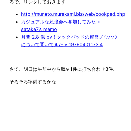
るで、リンクしておきます。
http://muneto.murakami.biz/web/cookpad.php
カジュアルな勉強会へ参加してみた »
satake7’s memo
月間 2.8 億 pv！クックパッドの運営ノウハウ
について聞いてきた » 19790401173.4
さて、明日は午前中から取材1件に打ち合わせ3件。
そろそろ準備するかな…