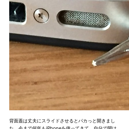
背面蓋は丈夫にスライドさせるとパカっと開きまし
た。今まで何年もiPhoneを使ってきて、自分で開け