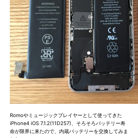
Romoやミュージックプレイヤーとして使ってきた
iPhone4 iOS 7.1.2(11D257)、そろそろバッテリー寿
命が限界に来たので、内蔵バッテリーを交換してみま