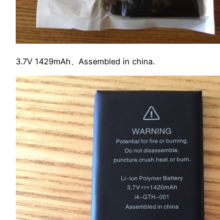
3.7V 1429mAh、Assembled in china.