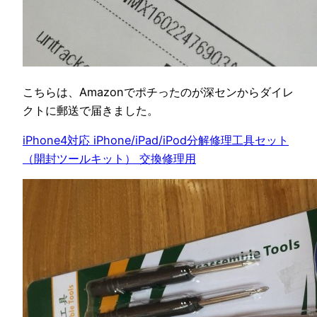
こちらは、Amazonでポチったのが深センからダイレ
クトに郵送で届きました。
iPhone4対応 iPhone/iPad/iPod分解修理工具セット
（開封ツールキット） 交換修理用