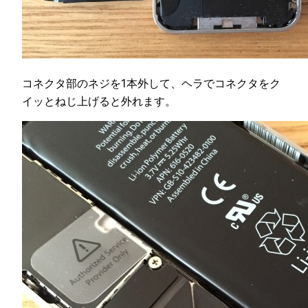
コネクタ部のネジを1本外して、ヘラでコネクタをク
イッとねじ上げると外れます。