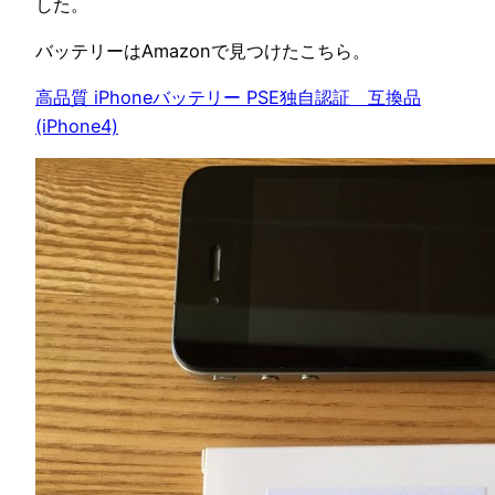
した。
バッテリーはAmazonで見つけたこちら。
高品質 iPhoneバッテリー PSE独自認証 互換品
(iPhone4)