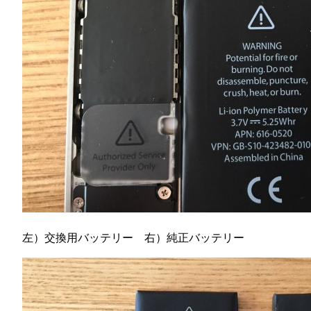
左）交換用バッテリー 右）純正バッテリー