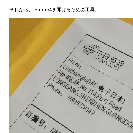
それから、iPhone4を開けるための工具。