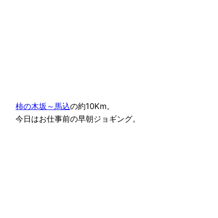
柿の木坂～馬込
の約10Km。
今日はお仕事前の早朝ジョギング。