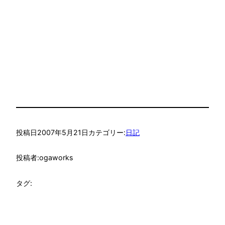
投稿日
2007年5月21日
カテゴリー:
日記
投稿者:
ogaworks
タグ: