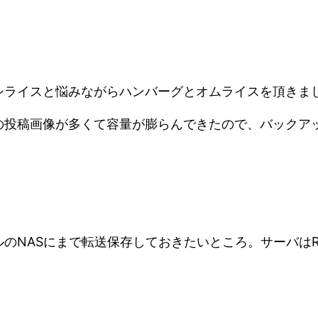
シライスと悩みながらハンバーグとオムライスを頂きま
の投稿画像が多くて容量が膨らんできたので、バックア
のNASにまで転送保存しておきたいところ。サーバはR