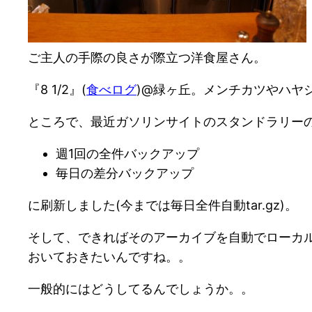
ご主人の手際の良さが際立つ洋食屋さん。
『8 1/2』(
食べログ
)@緑ヶ丘。メンチカツやハヤ
ところで、最近ガソリンサイトのスタンドラリー
週1回の全件バックアップ
毎日の差分バックアップ
に刷新しました(今までは毎日全件自動tar.gz)。
そして、できればそのアーカイブを自動でローカル
おいておきたいんですね。。
一般的にはどうしてるんでしょうか。。