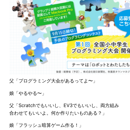
父「プログラミング大会が
あるってよ〜」
娘「やるやる〜」
父「Scratchでもいいし、EV3でもいいし、両方組み
合わせてもいいよ。何か作りたいものある？」
娘「フラッシュ暗算ゲーム作る！」