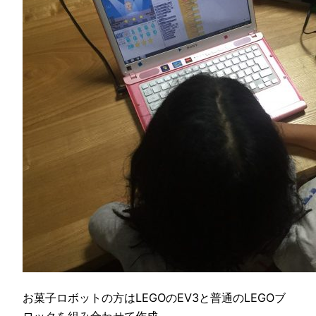
お菓子ロボットの方はLEGOのEV3と普通のLEGOブ