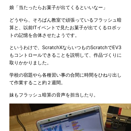
娘「当たったらお菓子が出てくるといいなー」
どうやら、そろばん教室で頑張っているフラッシュ暗
算と、以前ITイベントで見たお菓子が出てくるロボッ
トの記憶を合体させたようです。
というわけで、ScratchXならいつものScratchでEV3
もコントロールできることを説明して、作品づくりに
取りかかりました。
学校の宿題やら各種習い事の合間に時間をひねり出し
て作業すること約２週間。
妹もフラッシュ暗算の音声を担当したり。