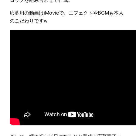
ロックを組み合わせて作成。
応募用の動画はiMovieで。エフェクトやBGMも本人
のこだわりですw