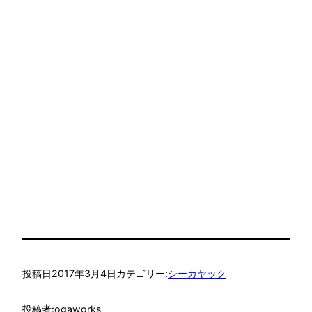
投稿日
2017年3月4日
カテゴリー:
シーカヤック
投稿者:
ogaworks