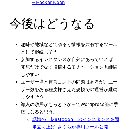
– Hacker Noon
今後はどうなる
趣味や地域などでゆるく情報を共有するツール
として継続しそう
参加するインスタンスが自分にあっていれば、
閲覧だけでなく投稿するモチベーションも継続
しやすい
ユーザー増と運営コストの問題はあるが、ユー
ザー数をある程度押さえた規模での運営が継続
しやすそう
導入の敷居がもっと下がってWordpress並に手
軽になると思う。
話題の「Mastodon」のインスタンスを簡
単立ち上げ–さくらが専用ツール公開