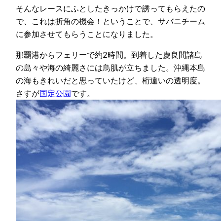
そんなレースにふとしたきっかけで誘ってもらえたの
で、これは折角の機会！ということで、サバニチーム
に参加させてもらうことになりました。
那覇港からフェリーで約2時間。到着した慶良間諸島
の島々や海の綺麗さには鳥肌が立ちました。沖縄本島
の海もきれいだと思っていたけど、桁違いの透明度。
さすが
国定公園
です。