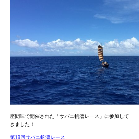
座間味で開催された「サバニ帆漕レース」に参加して
きました！
第18回サバニ帆漕レース