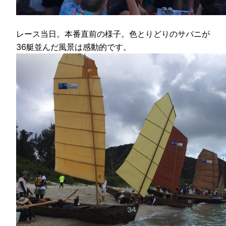
レース当日。本番直前の様子。色とりどりのサバニが
36艇並んだ風景は感動的です。