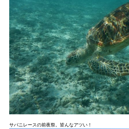
サバニレースの前夜祭。皆んなアツい！