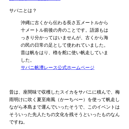
サバニとは？
沖縄に古くから伝わる長さ五メートルから
十メートル前後の舟のことです。語源もは
っきり分かってはいませんが、古くから海
の民の日常の足として使われていました。
昔は帆をはり、櫓を舵に使い帆走していま
した。
サバニ帆漕レース公式ホームページ
昔は、座間味で収穫したスイカをサバニに積んで、梅
雨明けに吹く夏至南風（かーちべー）を使って帆走し
ながら本島まで運んでいったそうで、このイベントは
そういった先人たちの文化を残そうといったものなん
ですね。