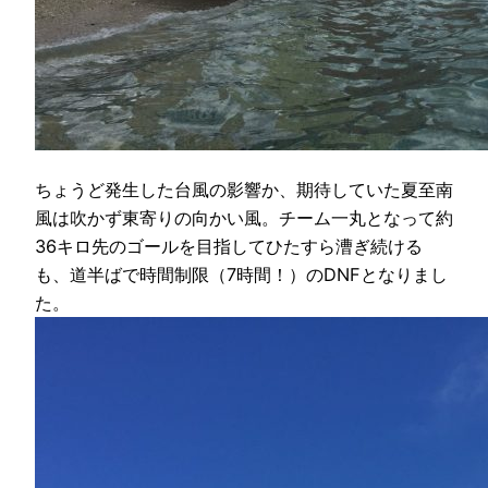
ちょうど発生した台風の影響か、期待していた夏至南
風は吹かず東寄りの向かい風。チーム一丸となって約
36キロ先のゴールを目指してひたすら漕ぎ続ける
も、道半ばで時間制限（7時間！）のDNFとなりまし
た。