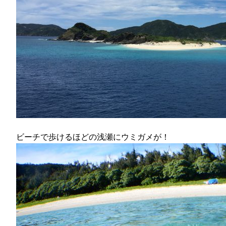
ビーチで歩けるほどの浅瀬にウミガメが！