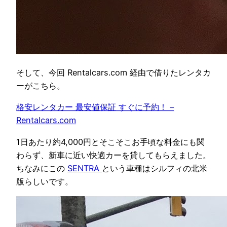
そして、今回 Rentalcars.com 経由で借りたレンタカ
ーがこちら。
格安レンタカー 最安値保証 すぐに予約！ –
Rentalcars.com
1日あたり約4,000円とそこそこお手頃な料金にも関
わらず、新車に近い快適カーを貸してもらえました。
ちなみにこの
SENTRA
という車種はシルフィの北米
版らしいです。