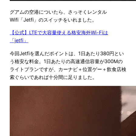
グアムの空港についたら、さっそくレンタル
Wifi「Jetfi」のスイッチをいれました。
【公式】LTEで大容量使える格安海外Wi-Fiは
「jetfi」
今回Jetfiを選んだポイントは、1日あたり380円とい
う格安な料金。1日あたりの高速通信容量が300Mの
ライトプランですが、カーナビ＋位置ゲー＋飲食店検
索ぐらいであれば十分間に足りました。