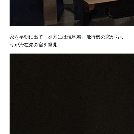
家を早朝に出て、夕方には現地着。飛行機の窓からり
りが滞在先の宿を発見。