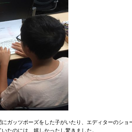
間にガッツポーズをした子がいたり、エディターのショ
ていたのには、嬉しかったし驚きました。