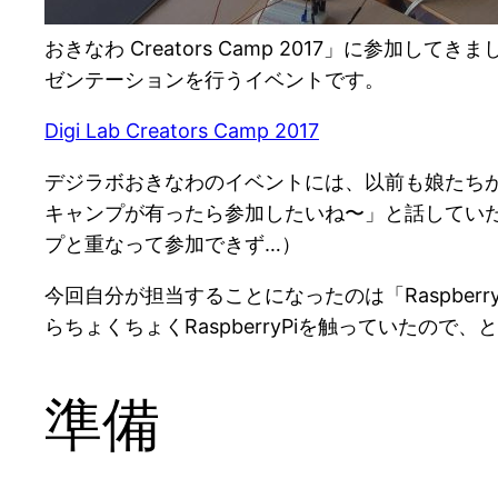
おきなわ Creators Camp 2017」に
ゼンテーションを行うイベントです。
Digi Lab Creators Camp 2017
デジラボおきなわのイベントには、以前も娘たちが
キャンプが有ったら参加したいね〜」と話してい
プと重なって参加できず…）
今回自分が担当することになったのは「Raspberr
らちょくちょくRaspberryPiを触っていたので
準備