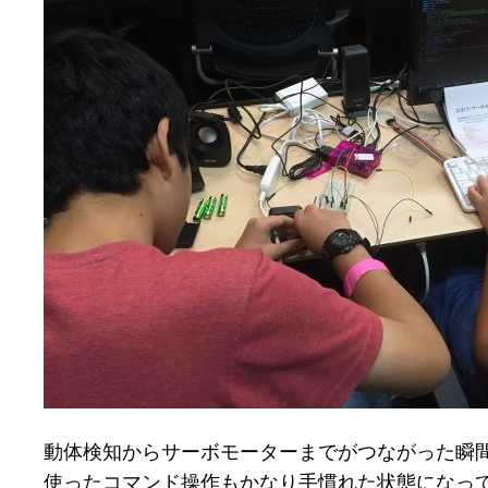
動体検知からサーボモーターまでがつながった瞬
使ったコマンド操作もかなり手慣れた状態になっ