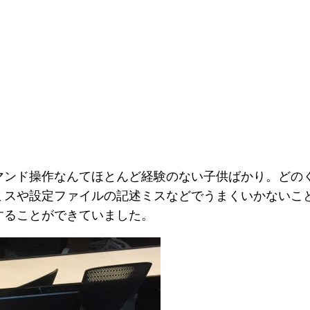
マンド操作なんてほとんど経験のない子供ばかり。どの
ミスや設定ファイルの記述ミスなどでうまくいかないこ
することができていました。