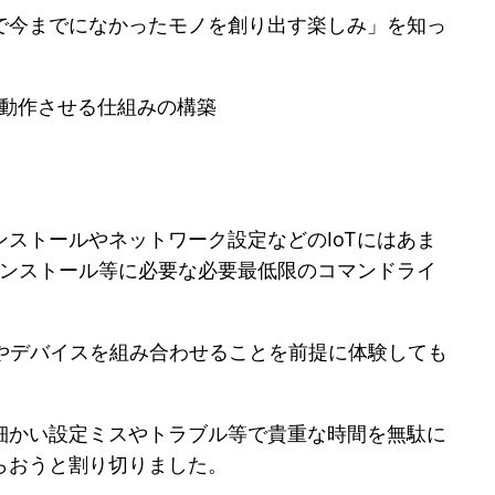
で今までになかったモノを創り出す楽しみ」を知っ
等を動作させる仕組みの構築
ストールやネットワーク設定などのIoTにはあま
インストール等に必要な必要最低限のコマンドライ
サーやデバイスを組み合わせることを前提に体験しても
細かい設定ミスやトラブル等で貴重な時間を無駄に
らおうと割り切りました。