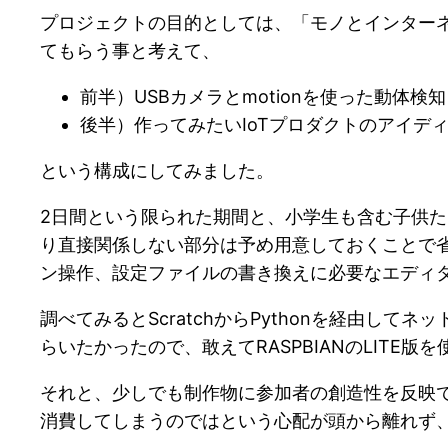
プロジェクトの目的としては、「モノとインター
てもらう事と考えて、
前半）USBカメラとmotionを使った動体検
後半）作ってみたいIoTプロダクトのアイデ
という構成にしてみました。
2日間という限られた期間と、小学生も含む子供た
り直接関係しない部分は予め用意しておくことで省
ン操作、設定ファイルの書き換えに必要なエディ
調べてみるとScratchからPythonを経由
らいたかったので、敢えてRASPBIANのLITE
それと、少しでも制作物に参加者の創造性を反映
消費してしまうのではという心配が頭から離れず