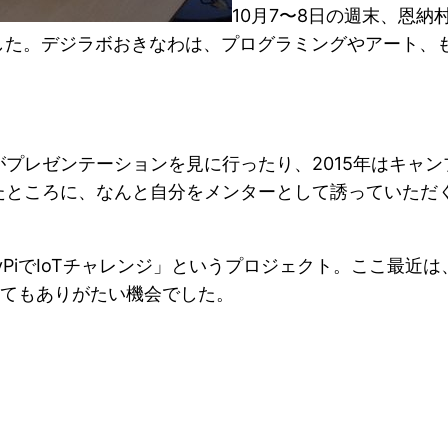
10月7〜8日の週末、恩納
参加してきました。デジラボおきなわは、プログラミングやア
プレゼンテーションを見に行ったり、2015年はキャ
たところに、なんと自分をメンターとして誘っていただ
yPiでIoTチャレンジ」というプロジェクト。ここ最近は
、とてもありがたい機会でした。