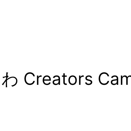
reators Cam