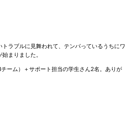
いトラブルに見舞われて、テンパっているうちにワ
が始まりました。
3チーム）＋サポート担当の学生さん2名。ありが