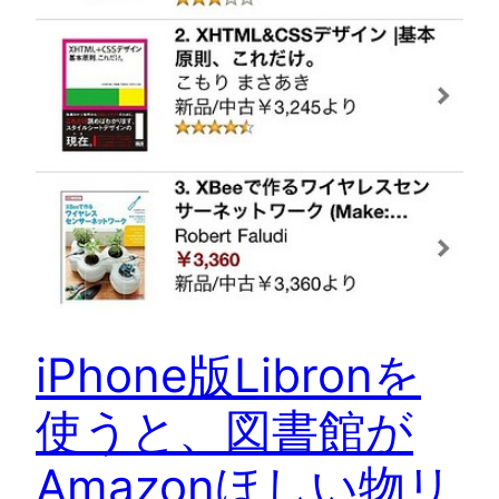
iPhone版Libronを
使うと、図書館が
Amazonほしい物リ