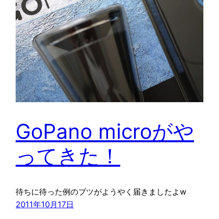
GoPano microがや
ってきた！
待ちに待った例のブツがようやく届きましたよw
2011年10月17日