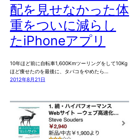
配を見せなかった体
重をついに減らし
たiPhoneアプリ
10年ほど前に自転車1,600Kmツーリングをして10Kg
ほど痩せたのを最後に、タバコをやめたら…
2012年8月21日