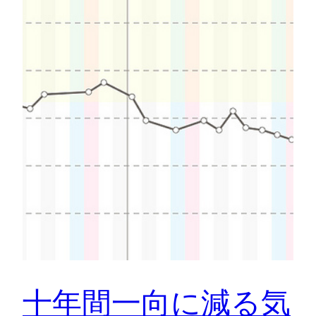
十年間一向に減る気