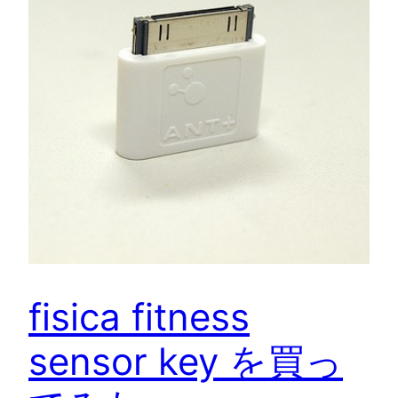
fisica fitness
sensor key を買っ