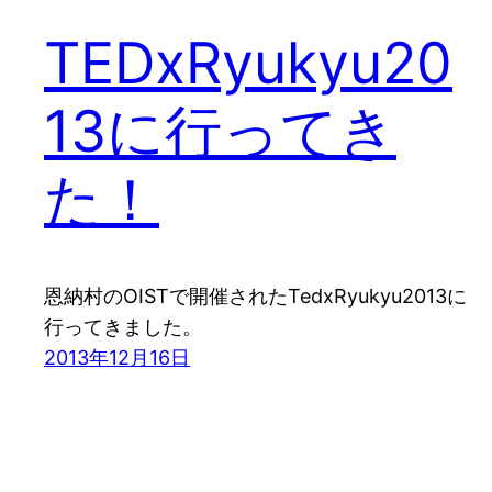
TEDxRyukyu20
13に行ってき
た！
恩納村のOISTで開催されたTedxRyukyu2013に
行ってきました。
2013年12月16日