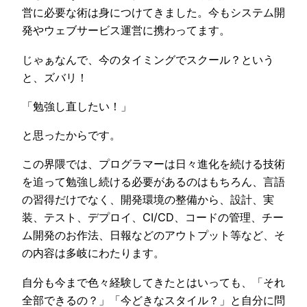
営に必要な術は身につけてきました。今もシステム開
発やウェブサービス運営に携わってます。
じゃぁなんで、今のタイミングでスクール？という
と、ズバリ！
「勉強し直したい！」
と思ったからです。
この界隈では、プログラマーは日々進化を続ける技術
を追って勉強し続ける必要があるのはもちろん、言語
の習得だけでなく、開発環境の整備から、設計、実
装、テスト、デプロイ、CI/CD、コードの管理、チー
ム開発のお作法、日報などのアウトプット等など、そ
の内容は多岐にわたります。
自分も今まで色々経験してきたとはいっても、「それ
全部できるの？」「今どきなスタイル？」と自分に問