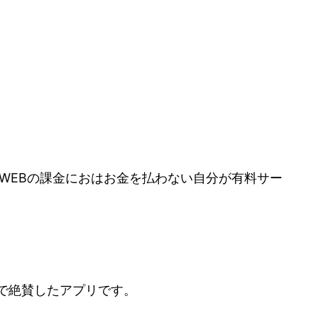
どWEBの課金におはお金を払わない自分が有料サー
で絶賛したアプリです。