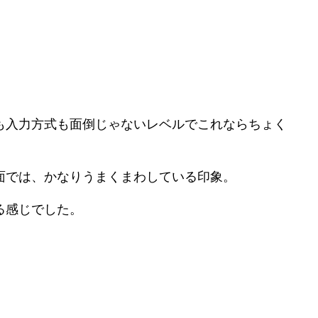
も入力方式も面倒じゃないレベルでこれならちょく
面では、かなりうまくまわしている印象。
る感じでした。