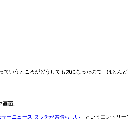
必要っていうところがどうしても気になったので、ほとん
プ画面。
 ウェザーニュース タッチが素晴らしい
」というエントリー