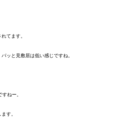
されてます。
、パッと見敷居は低い感じですね。
利ですねー。
します。