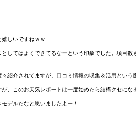
と嬉しいですねｗｗ
スとしてはよくできてるなーという印象でした。項目数
度々紹介されてますが、口コミ情報の収集＆活用という
すが、このお天気レポートは一度始めたら結構クセにな
きモデルだなと思いましたよー！