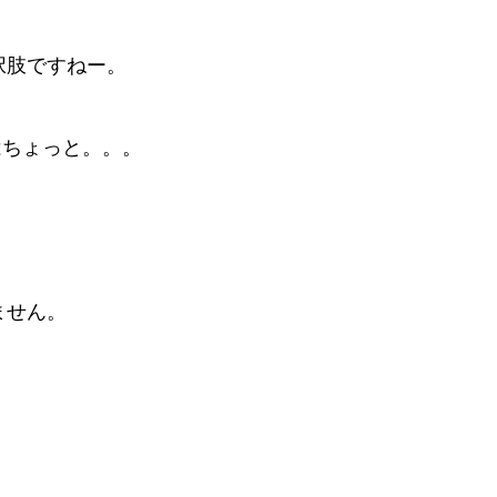
択肢ですねー。
はちょっと。。。
ません。