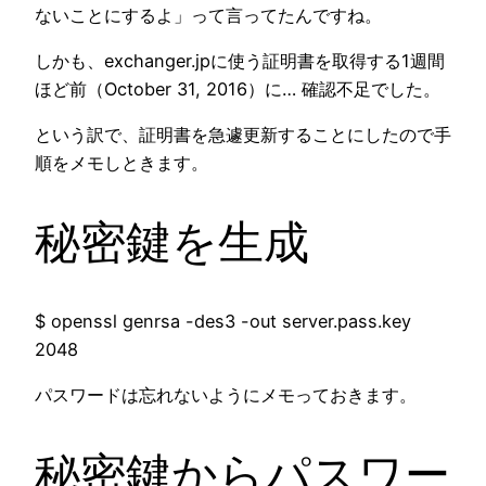
ないことにするよ」って言ってたんですね。
しかも、exchanger.jpに使う証明書を取得する1週間
ほど前（October 31, 2016）に… 確認不足でした。
という訳で、証明書を急遽更新することにしたので手
順をメモしときます。
秘密鍵を生成
$ openssl genrsa -des3 -out server.pass.key
2048
パスワードは忘れないようにメモっておきます。
秘密鍵からパスワー