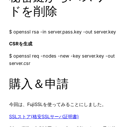
ドを削除
$ openssl rsa -in server.pass.key -out server.key
CSRを生成
$ openssl req -nodes -new -key server.key -out
server.csr
購入＆申請
今回は、FujiSSLを使ってみることにしました。
SSLストア(格安SSLサーバ証明書)