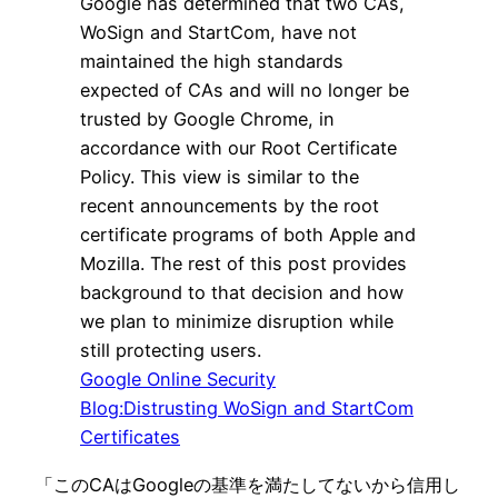
Google has determined that two CAs,
WoSign and StartCom, have not
maintained the high standards
expected of CAs and will no longer be
trusted by Google Chrome, in
accordance with our Root Certificate
Policy. This view is similar to the
recent announcements by the root
certificate programs of both Apple and
Mozilla. The rest of this post provides
background to that decision and how
we plan to minimize disruption while
still protecting users.
Google Online Security
Blog:Distrusting WoSign and StartCom
Certificates
「このCAはGoogleの基準を満たしてないから信用し