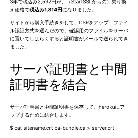
3年で税込み2,592円が、（StartSSLからの）乗り換
え価格で
税込み1,814円
になりました。
サイトから購入手続きをして、CSRをアップ。ファイ
ル認証方式を選んだので、確認用のファイルをサーバ
に置いてしばらくすると証明書がメールで送られてき
ました。
サーバ証明書と中間
証明書を結合
サーバ証明書と中間証明書を保存して、herokuにア
ップするために結合します。
$ cat sitename.crt ca-bundle.ca > server.crt