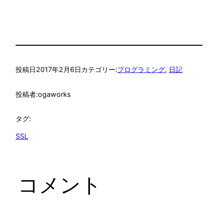
投稿日
2017年2月6日
カテゴリー:
プログラミング
, 
日記
投稿者:
ogaworks
タグ:
SSL
コメント