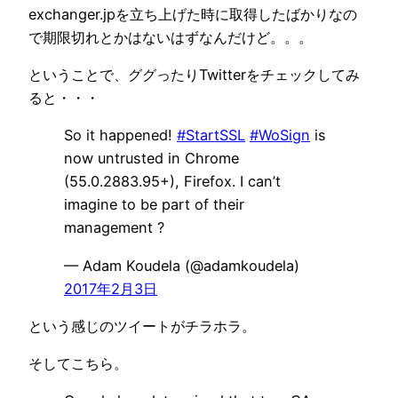
exchanger.jpを立ち上げた時に取得したばかりなの
で期限切れとかはないはずなんだけど。。。
ということで、ググったりTwitterをチェックしてみ
ると・・・
So it happened!
#StartSSL
#WoSign
is
now untrusted in Chrome
(55.0.2883.95+), Firefox. I can’t
imagine to be part of their
management ?
— Adam Koudela (@adamkoudela)
2017年2月3日
という感じのツイートがチラホラ。
そしてこちら。