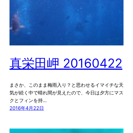
真栄田岬 20160422
まさか、このまま梅雨入り？と思わせるイマイチな天
気が続く中で晴れ間が見えたので、今日は夕方にマス
クとフィンを持…
2016年4月22日