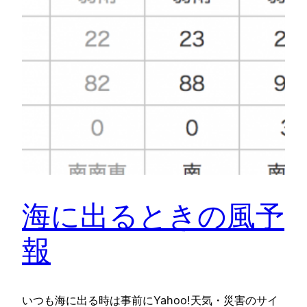
海に出るときの風予
報
いつも海に出る時は事前にYahoo!天気・災害のサイ