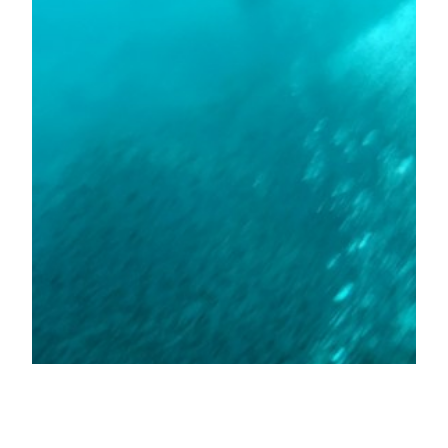
真栄田岬で30日間