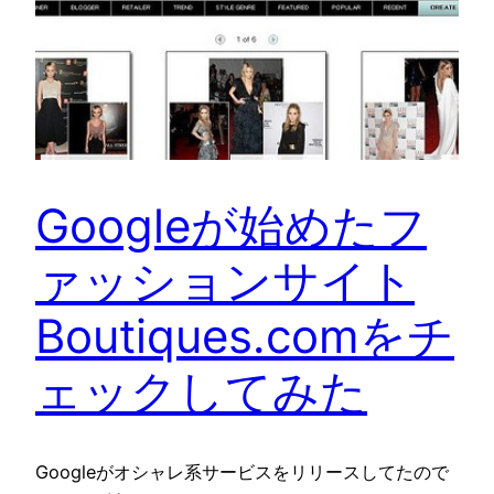
Googleが始めたフ
ァッションサイト
Boutiques.comをチ
ェックしてみた
Googleがオシャレ系サービスをリリースしてたので