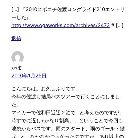
[…] 『2010スポニチ佐渡ロングライド210エントリ
ーした』
http://www.ogaworks.com/archives/2473
# […]
返信
かぽ
2010年1月25日
こんにちは。お久しぶりです。
今年の佐渡も結局バスツアーで行くことにしまし
た。
マイカーで佐和田近辺２泊で…と考えたのですが、
時すでに遅し+かなり割高、、ということで今回も
池袋からバスです。雨のスタート、雨のゴール・撤
収…と、なかなかつらかったのですが、あれ以上の