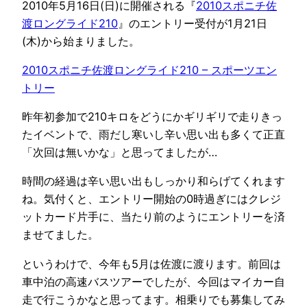
2010年5月16日(日)に開催される『
2010スポニチ佐
渡ロングライド210
』のエントリー受付が1月21日
(木)から始まりました。
2010スポニチ佐渡ロングライド210 – スポーツエン
トリー
昨年初参加で210キロをどうにかギリギリで走りきっ
たイベントで、雨だし寒いし辛い思い出も多くて正直
「次回は無いかな」と思ってましたが…
時間の経過は辛い思い出もしっかり和らげてくれます
ね。気付くと、エントリー開始の0時過ぎにはクレジ
ットカード片手に、当たり前のようにエントリーを済
ませてました。
というわけで、今年も5月は佐渡に渡ります。前回は
車中泊の高速バスツアーでしたが、今回はマイカー自
走で行こうかなと思ってます。相乗りでも募集してみ