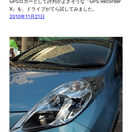
GPSロガーとして評判がよさそうな『GPS Recorder
X』を、ドライブがてら試してみました。
2010年11月21日