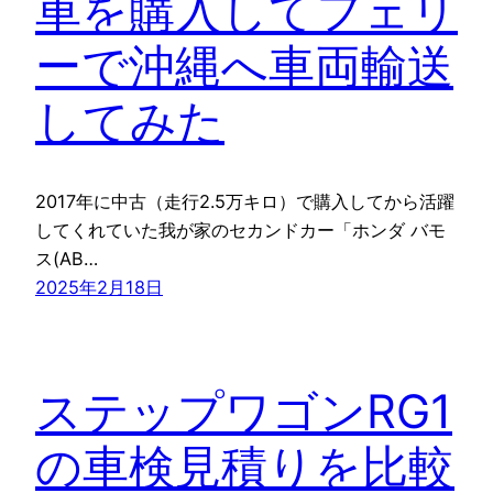
車を購入してフェリ
ーで沖縄へ車両輸送
してみた
2017年に中古（走行2.5万キロ）で購入してから活躍
してくれていた我が家のセカンドカー「ホンダ バモ
ス(AB…
2025年2月18日
ステップワゴンRG1
の車検見積りを比較