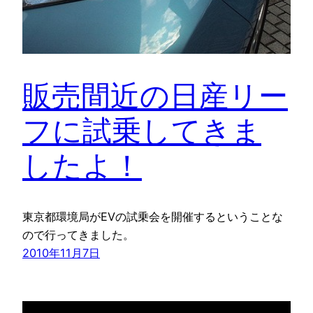
販売間近の日産リー
フに試乗してきま
したよ！
東京都環境局がEVの試乗会を開催するということな
ので行ってきました。
2010年11月7日