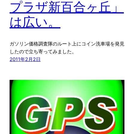
プラザ新百合ヶ丘」
は広い。
ガソリン価格調査隊のルート上にコイン洗車場を発見
したので立ち寄ってみました。
2011年2月2日