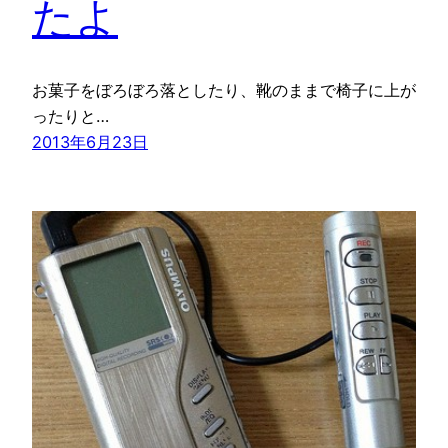
たよ
お菓子をぼろぼろ落としたり、靴のままで椅子に上が
ったりと…
2013年6月23日