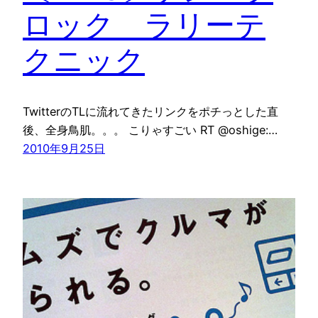
ロック ラリーテ
クニック
TwitterのTLに流れてきたリンクをポチっとした直
後、全身鳥肌。。。 こりゃすごい RT @oshige:…
2010年9月25日