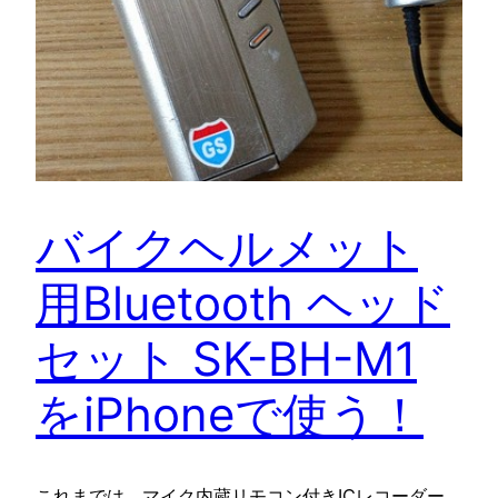
バイクヘルメット
用Bluetooth ヘッド
セット SK-BH-M1
をiPhoneで使う！
これまでは、マイク内蔵リモコン付きICレコーダー