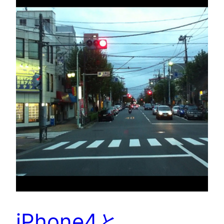
iPhone4と