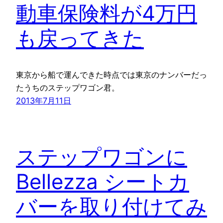
動車保険料が4万円
も戻ってきた
東京から船で運んできた時点では東京のナンバーだっ
たうちのステップワゴン君。
2013年7月11日
ステップワゴンに
Bellezza シートカ
バーを取り付けてみ